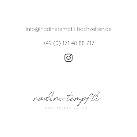
info@nadinetempfli-hochzeiten.de
+49 (0) 171 48 88 717