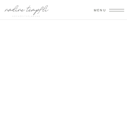
MENU
Hochzeitsdesign
nach Ihren Vorstellungen
und Wünschen