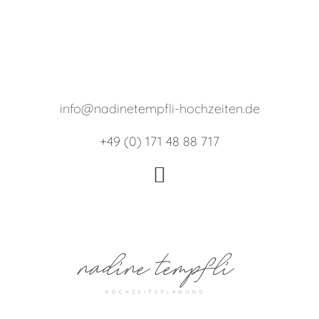
info@nadinetempfli-hochzeiten.de
+49 (0) 171 48 88 717